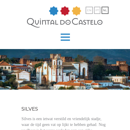
EN
PT
NL
SILVES
Silves is een ietwat verstild en vriendelijk stadje,
waar de tijd geen vat op lijkt te hebben gehad. Nog