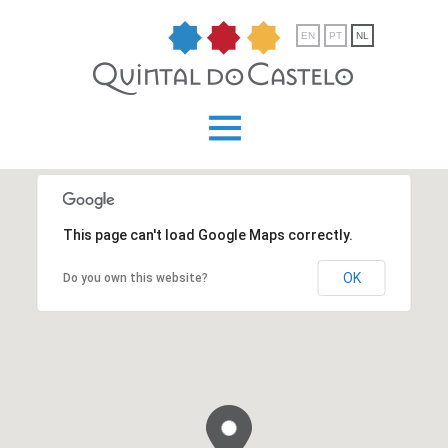
EN
PT
NL
This page can't load Google Maps correctly.
OK
Do you own this website?